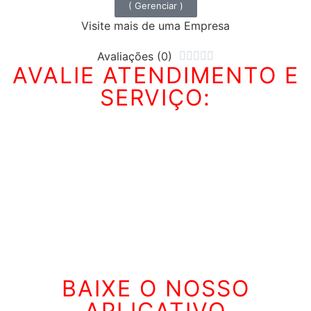
( Gerenciar )
Visite mais de uma Empresa
Avaliações (0)





AVALIE ATENDIMENTO E
SERVIÇO:
BAIXE O NOSSO
APLICATIVO