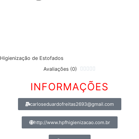
Higienização de Estofados
Avaliações (0)





INFORMAÇÕES
carloseduardofreitas2693@gmail.com
http://www.hpfhigienizacao.com.br