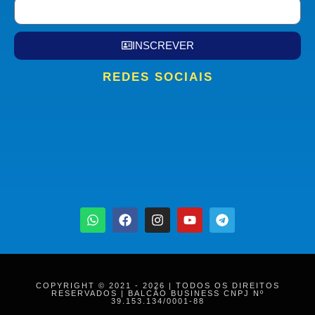
INSCREVER
REDES SOCIAIS
COPYRIGHT © 2021 - 2026 | TODOS OS DIREITOS
RESERVADOS | BALCÃO BUSINESS CNPJ Nº
39.153.134/0001-88