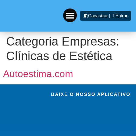
Cadastrar |
Entrar
Categoria Empresas:
A EMPRESA
INDIQUE E GANHE
Clínicas de Estética
Autoestima.com
BAIXE O NOSSO APLICATIVO