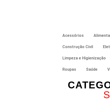
Acessórios
Aliment
Construção Civil
Ele
Limpeza e Higienização
Roupas
Saúde
V
CATEGO