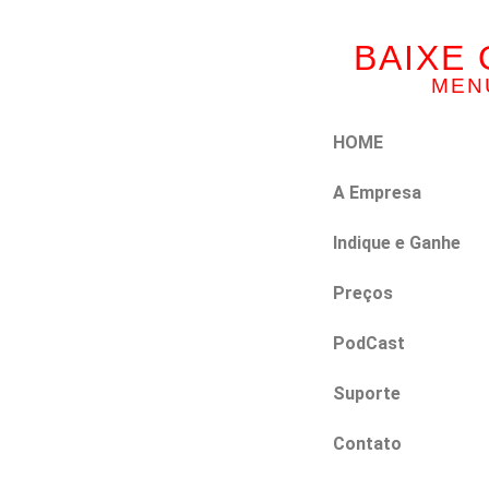
BAIXE 
MEN
HOME
A Empresa
Indique e Ganhe
Preços
PodCast
Suporte
Contato