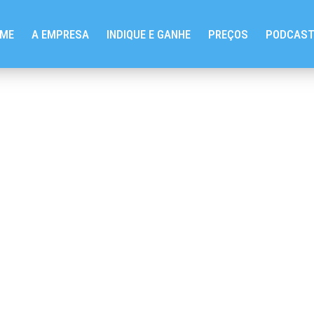
ME
A EMPRESA
INDIQUE E GANHE
PREÇOS
PODCAS