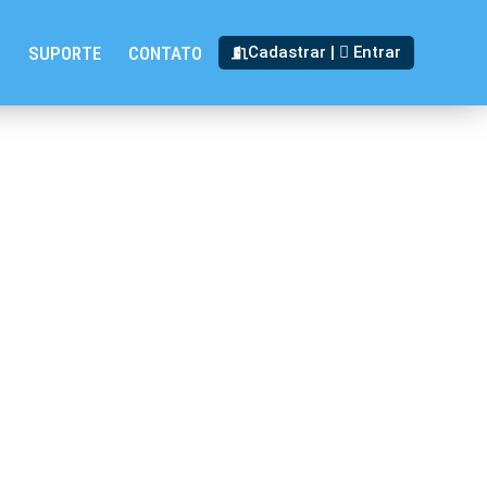
T
SUPORTE
CONTATO
Cadastrar |
Entrar