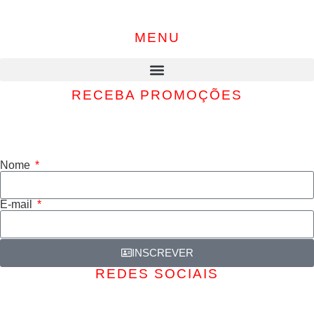
MENU
RECEBA PROMOÇÕES
Inscreva-se e receba as nossas promoções, descontos e muito
mais…
Nome
E-mail
INSCREVER
REDES SOCIAIS