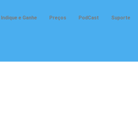
Indique e Ganhe
Preços
PodCast
Suporte