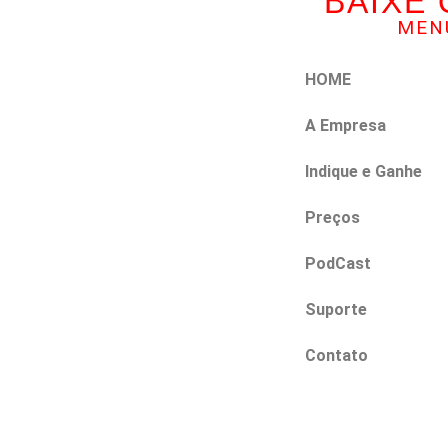
BAIXE 
MEN
HOME
A Empresa
Indique e Ganhe
Preços
PodCast
Suporte
Contato