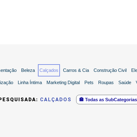
mentação
Beleza
Calçados
Carros & Cia
Construção Civil
El
ização
Linha Íntima
Marketing Digital
Pets
Roupas
Saúde
PESQUISADA:
CALÇADOS