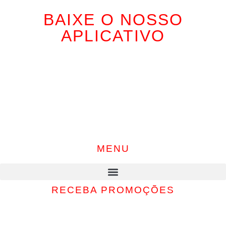
BAIXE O NOSSO
APLICATIVO
MENU
RECEBA PROMOÇÕES
Inscreva-se e receba as nossas promoções, descontos e muito
mais…