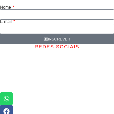
Nome
E-mail
INSCREVER
REDES SOCIAIS